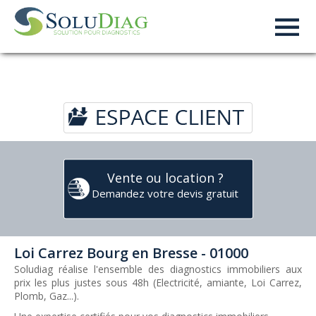
Tel :
09 86 73 00 19
Vente ou location ?
Demandez votre devis gratuit
Loi Carrez Bourg en Bresse - 01000
Soludiag réalise l'ensemble des diagnostics immobiliers aux
prix les plus justes sous 48h (Electricité, amiante, Loi Carrez,
Plomb, Gaz...).